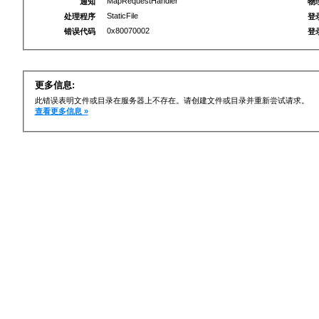
MapRequestHandler
通知
物
StaticFile
处理程序
登
0x80070002
错误代码
登
更多信息:
此错误表明文件或目录在服务器上不存在。请创建文件或目录并重新尝试请求。
查看更多信息 »