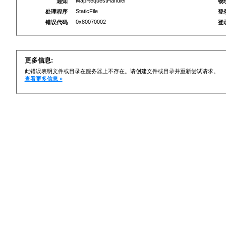
MapRequestHandler
通知
物
StaticFile
处理程序
登
0x80070002
错误代码
登
更多信息:
此错误表明文件或目录在服务器上不存在。请创建文件或目录并重新尝试请求。
查看更多信息 »